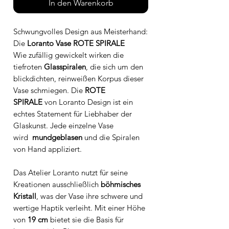
In den Warenkorb
Schwungvolles Design aus Meisterhand:
Die
Loranto Vase ROTE SPIRALE
Wie zufällig gewickelt wirken die
tiefroten
Glasspiralen
, die sich um den
blickdichten, reinweißen Korpus dieser
Vase schmiegen. Die
ROTE
SPIRALE
von Loranto Design ist ein
echtes Statement für Liebhaber der
Glaskunst. Jede einzelne Vase
wird
mundgeblasen
und die Spiralen
von Hand appliziert.
Das Atelier Loranto nutzt für seine
Kreationen ausschließlich
böhmisches
Kristall
, was der Vase ihre schwere und
wertige Haptik verleiht. Mit einer Höhe
von
19 cm
bietet sie die Basis für