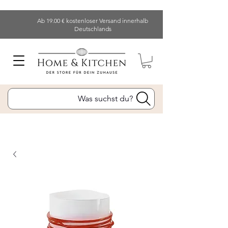
Ab 19.00 € kostenloser Versand innerhalb
Deutschlands
Was suchst du?