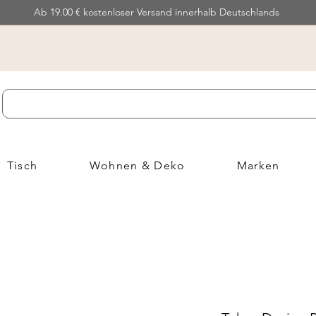
Ab 19.00 € kostenloser Versand innerhalb Deutschlands
Tisch
Wohnen & Deko
Marken