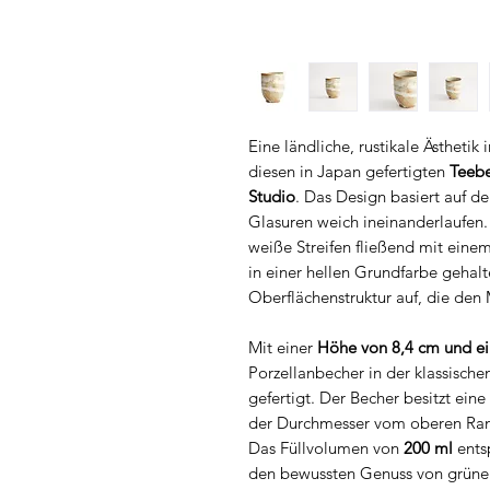
Eine ländliche, rustikale Ästheti
diesen in Japan gefertigten
Teeb
Studio
. Das Design basiert auf de
Glasuren weich ineinanderlaufen.
weiße Streifen fließend mit einem
in einer hellen Grundfarbe gehal
Oberflächenstruktur auf, die den 
Mit einer
Höhe von 8,4 cm und e
Porzellanbecher in der klassisch
gefertigt. Der Becher besitzt eine
der Durchmesser vom oberen Rand
Das Füllvolumen von
200 ml
entsp
den bewussten Genuss von grüne