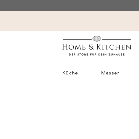
Küche
Messer