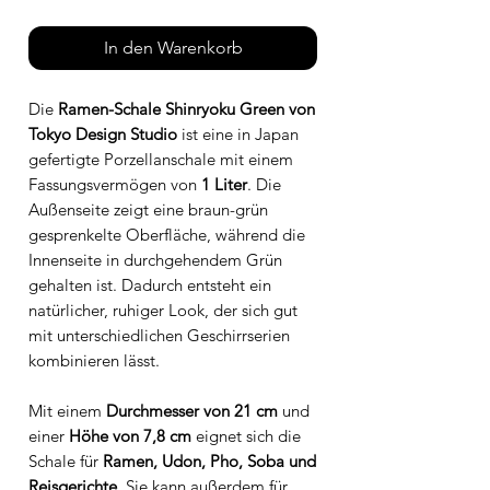
In den Warenkorb
Die
Ramen-Schale Shinryoku Green von
Tokyo Design Studio
ist eine in Japan
gefertigte Porzellanschale mit einem
Fassungsvermögen von
1 Liter
. Die
Außenseite zeigt eine braun-grün
gesprenkelte Oberfläche, während die
Innenseite in durchgehendem Grün
gehalten ist. Dadurch entsteht ein
natürlicher, ruhiger Look, der sich gut
mit unterschiedlichen Geschirrserien
kombinieren lässt.
Mit einem
Durchmesser von 21 cm
und
einer
Höhe von 7,8 cm
eignet sich die
Schale für
Ramen, Udon, Pho, Soba und
Reisgerichte
. Sie kann außerdem für