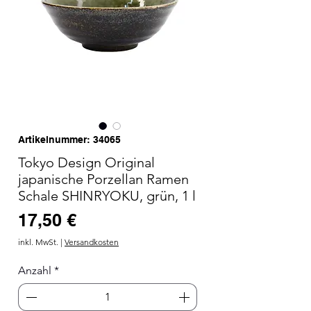
Artikelnummer: 34065
Tokyo Design Original
japanische Porzellan Ramen
Schale SHINRYOKU, grün, 1 l
Preis
17,50 €
inkl. MwSt.
|
Versandkosten
Anzahl
*