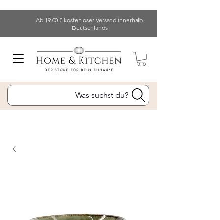
Ab 19.00 € kostenloser Versand innerhalb
Deutschlands
Was suchst du?