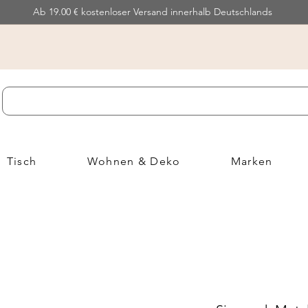
Ab 19.00 € kostenloser Versand innerhalb Deutschlands
Tisch
Wohnen & Deko
Marken