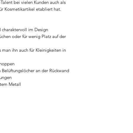
Talent bei vielen Kunden auch als
 Kosmetikartikel etabliert hat.
 charaktervoll im Design
üchen oder für wenig Platz auf der
s man ihn auch für Kleinigkeiten in
inoppen
h Belüftungslöcher an der Rückwand
tungen
mtem Metall