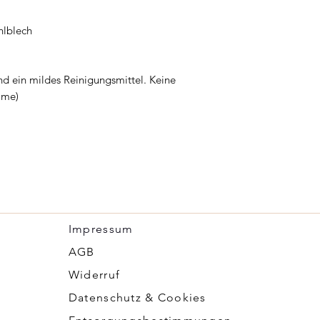
hlblech
und ein mildes Reinigungsmittel. Keine
mme)
Impressum
​AGB
Widerruf
Datenschutz & Cookies