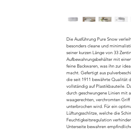
Die Ausführung Pure Snow verle
besonders cleane und minimalistis
seiner kurzen Länge von 33 Zenti
Aufbewahrungsbehälter mit eine
feine Backwaren, was ihn zur ide
macht. Gefertigt aus pulverbesch
die seit 1911 bewährte Qualität de
vollständig auf Plastikbauteile. D
durch geschwungene Linien mit a
waagerechten, verchromten Griff 
unterbrochen wird. Für ein optim
Lüftungsschlitze, welche die Sch
Feuchtigkeitsregulation verhin
Unterseite bewahren empfindliche