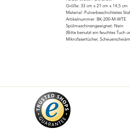
Größe: 33 cm x 21 cm x 14,5 cm
Material: Pulverbeschichtetes Sta
Artikelnummer: BK-200-M-WTE
Spülmaschinengeeignet: Nein
(Bitte benutzt ein feuchtes Tuch 
Mikrofasertücher, Scheuerschwä