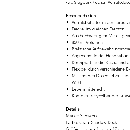
Art: Siegwerk Küchen Vorratsdose
Besonderheiten
Vorratsbehälter in der Farbe 
Deckel im gleichen Farbton
Aus hochwertigem Metall gear
850 ml Volumen
Praktische Aufbewahrungsdose 
Angenehm in der Handhabung d
Konzipiert für die Küche und 
Flexibel durch verschiedene 
Mit anderen Dosenfarben super
Wahl)
Lebensmittelecht
Komplett recycelbar der Umwe
Details:
Marke: Siegwerk
Farbe: Grau, Shadow Rock
Größe: 11 cm x 11 cm x 12 cm