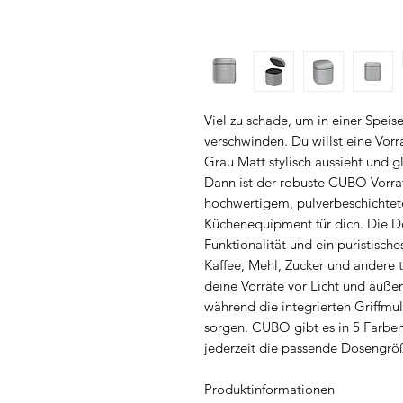
Viel zu schade, um in einer Spei
verschwinden. Du willst eine Vorr
Grau Matt stylisch aussieht und gl
Dann ist der robuste CUBO Vorra
hochwertigem, pulverbeschichtet
Küchenequipment für dich. Die Do
Funktionalität und ein puristisch
Kaffee, Mehl, Zucker und andere 
deine Vorräte vor Licht und äußer
während die integrierten Griffmu
sorgen. CUBO gibt es in 5 Farbe
jederzeit die passende Dosengröß
Produktinformationen