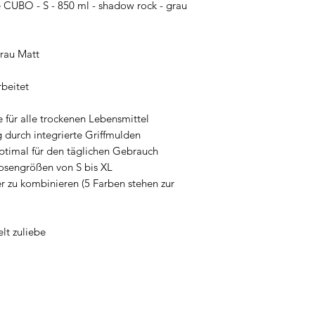
 CUBO - S - 850 ml - shadow rock - grau
Grau Matt
beitet
für alle trockenen Lebensmittel
urch integrierte Griffmulden
optimal für den täglichen Gebrauch
Dosengrößen von S bis XL
 zu kombinieren (5 Farben stehen zur
lt zuliebe