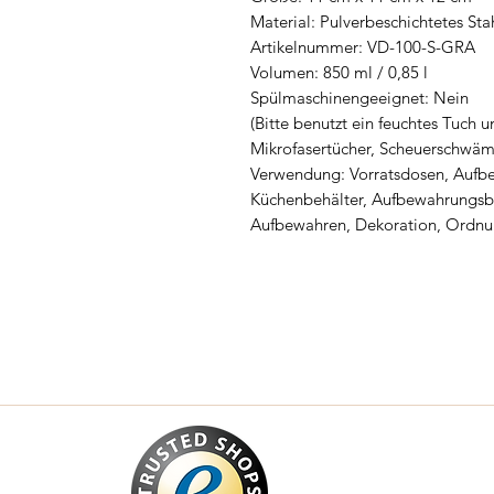
Material: Pulverbeschichtetes Sta
Artikelnummer: VD-100-S-GRA
Volumen: 850 ml / 0,85 l
Spülmaschinengeeignet: Nein
(Bitte benutzt ein feuchtes Tuch 
Mikrofasertücher, Scheuerschwä
Verwendung: Vorratsdosen, Aufbe
Küchenbehälter, Aufbewahrungsbeh
Aufbewahren, Dekoration, Ordnun