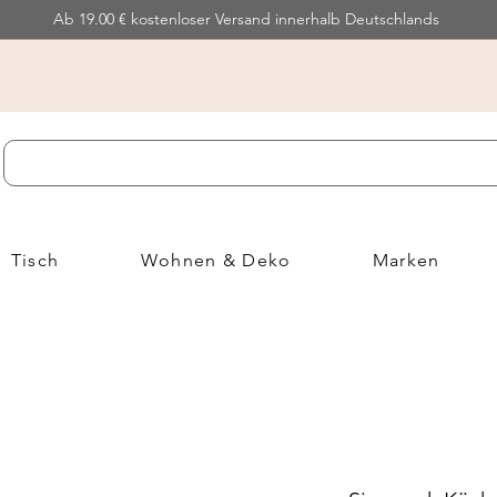
Ab 19.00 € kostenloser Versand innerhalb Deutschlands
Tisch
Wohnen & Deko
Marken