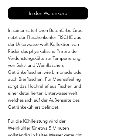
In den Warenkorb
In seiner natürlichen Betonfarbe Grau
nutzt der Flaschenkühler FISCHE aus
der Unterwasserwelt-Kollektion von
Räder das physikalische Prinzip der
Verdunstungskälte zur Temperierung
von Sekt- und Weinflaschen,
Getränkeflaschen wie Limonade oder
auch Bierflaschen. Für Meeresfeeling
sorgt das Hochrelief aus Fischen und
einer detaillierten Unterwasserwelt,
welches sich auf der Außenseite des
Getränkekühlers befindet.
Für die Kühlleistung wird der
Weinkühler für etwa 5 Minuten
vollständig in kaltes Wasser getaucht,