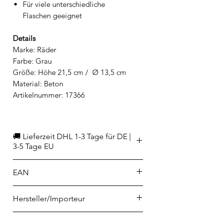
Für viele unterschiedliche
Flaschen geeignet
Details
Marke: Räder
Farbe: Grau
Größe: Höhe 21,5 cm / Ø 13,5 cm
Material: Beton
Artikelnummer: 17366
🚚 Lieferzeit DHL 1-3 Tage für DE |
3-5 Tage EU
EAN
4045289173669
Hersteller/Importeur
räder GmbH