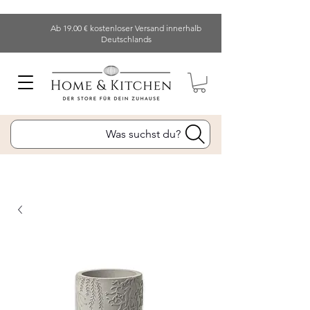
Ab 19.00 € kostenloser Versand innerhalb
Deutschlands
Was suchst du?