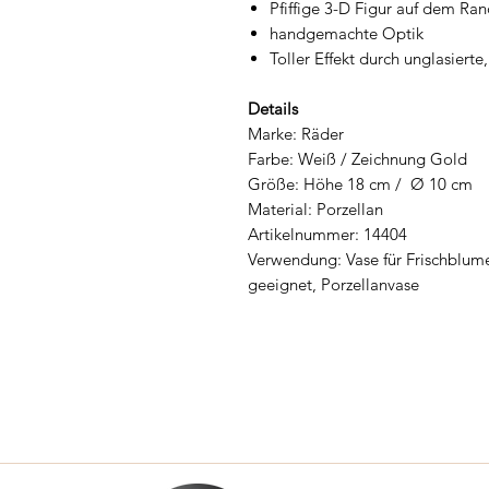
Pfiffige 3-D Figur auf dem Ran
handgemachte Optik
Toller Effekt durch unglasierte, 
Details
Marke: Räder
Farbe: Weiß / Zeichnung Gold
Größe: Höhe 18 cm / Ø 10 cm
Material: Porzellan
Artikelnummer: 14404
Verwendung: Vase für Frischblu
geeignet, Porzellanvase