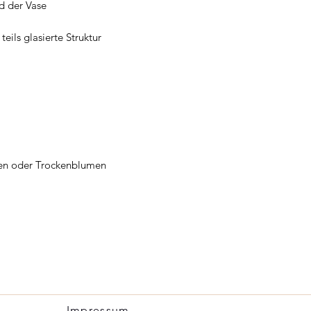
d der Vase
teils glasierte Struktur
men oder Trockenblumen
Impressum