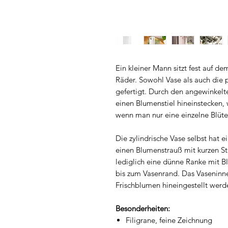
Ein kleiner Mann sitzt fest auf
Räder. Sowohl Vase als auch die 
gefertigt. Durch den angewinkel
einen Blumenstiel hineinstecken,
wenn man nur eine einzelne Blüte
Die zylindrische Vase selbst hat 
einen Blumenstrauß mit kurzen Sti
lediglich eine dünne Ranke mit B
bis zum Vasenrand. Das Vaseninner
Frischblumen hineingestellt wer
Besonderheiten:
Filigrane, feine Zeichnung