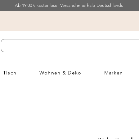
Ab 19.00 € kostenloser Versand innerhalb Deutschlands
Tisch
Wohnen & Deko
Marken