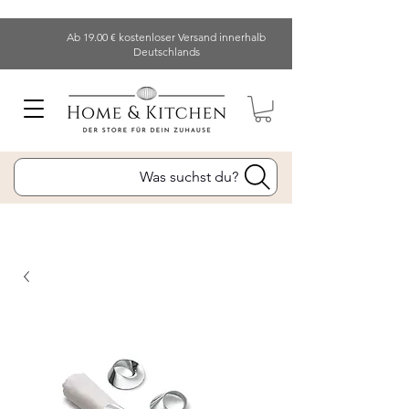
Ab 19.00 € kostenloser Versand innerhalb
Deutschlands
Was suchst du?