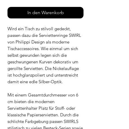
In den Warenkorb
Wird ein Tisch zu stilvoll gedeckt,
passen dazu die Serviettenringe SWIRL
von Philippi Design als moderne
Tischaccessoires. Wie einmal um sich
selbst gewunden legen sich die
geschwungenen Kurven dekorativ um
gerollte Servietten. Die Nickelauflage
ist hochglanzpoliert und unterstreicht
damit eine edle Silber-Optik.
Mit einem Gesamtdurchmesser von 6
cm bieten die modernen
Serviettenhalter Platz für Stoff- oder
klassische Papierservietten. Durch die
schlichte Farbgebung passen SWIRLS
stilistisch zu vielen Besteck-Serien sowie