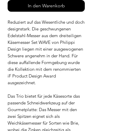
In den Warenkorb
Reduziert auf das Wesentliche und doch
designstark. Die geschwungenen
Edelstahl-Messer aus dem dreiteiligen
Käsemesser Set WAVE von Philippi
Design liegen mit einer ausgewogenen
Schwere angenehm in der Hand. Für
diese auffallende Formgebung wurde
die Kollektion mit dem renommierten
iF Product Design Award
ausgezeichnet.
Das Trio bietet für jede Käsesorte das
passende Schneidwerkzeug auf der
Gourmetplatte: Das Messer mit den
zwei Spitzen eignet sich als
Weichkäsemesser für Sorten wie Brie,
wobei die Zinken gleichzeitig als