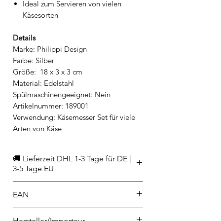
Ideal zum Servieren von vielen
Käsesorten
Details
Marke: Philippi Design
Farbe: Silber
Größe: 18 x 3 x 3 cm
Material: Edelstahl
Spülmaschinengeeignet: Nein
Artikelnummer: 189001
Verwendung: Käsemesser Set für viele
Arten von Käse
🚚 Lieferzeit DHL 1-3 Tage für DE |
3-5 Tage EU
EAN
4037846140870
Hersteller/Importeur