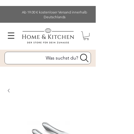
Ab 19.00 € kostenloser Versand innerhalb
Deutschlands
Was suchst du?