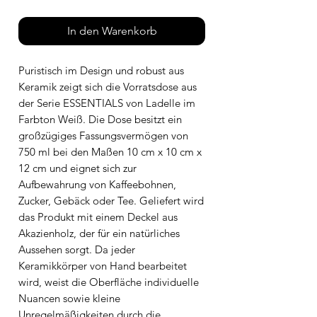
In den Warenkorb
Puristisch im Design und robust aus
Keramik zeigt sich die Vorratsdose aus
der Serie ESSENTIALS von Ladelle im
Farbton Weiß. Die Dose besitzt ein
großzügiges Fassungsvermögen von
750 ml bei den Maßen 10 cm x 10 cm x
12 cm und eignet sich zur
Aufbewahrung von Kaffeebohnen,
Zucker, Gebäck oder Tee. Geliefert wird
das Produkt mit einem Deckel aus
Akazienholz, der für ein natürliches
Aussehen sorgt. Da jeder
Keramikkörper von Hand bearbeitet
wird, weist die Oberfläche individuelle
Nuancen sowie kleine
Unregelmäßigkeiten durch die