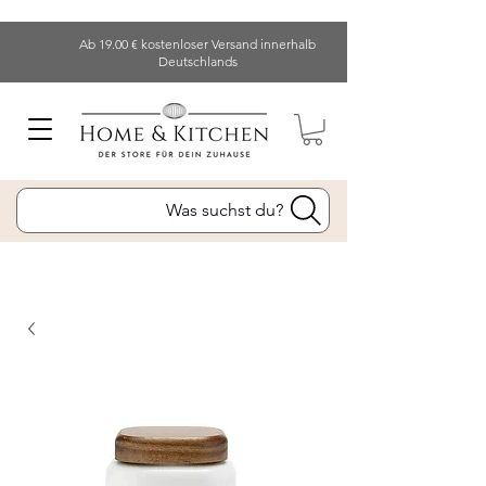
Ab 19.00 € kostenloser Versand innerhalb
Deutschlands
Was suchst du?