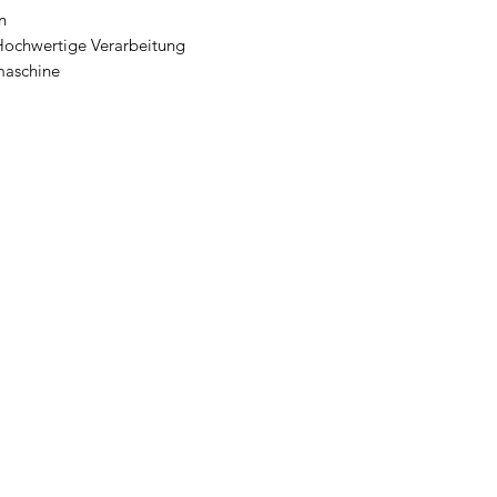
n
ochwertige Verarbeitung
maschine