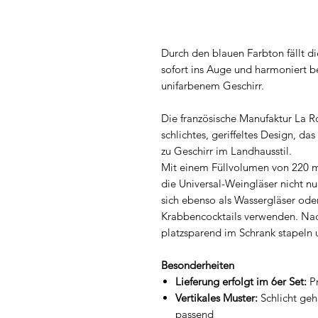
Durch den blauen Farbton fällt 
sofort ins Auge und harmoniert 
unifarbenem Geschirr.
Die französische Manufaktur La Ro
schlichtes, geriffeltes Design, d
zu Geschirr im Landhausstil.
Mit einem Füllvolumen von 220 m
die Universal-Weingläser nicht nu
sich ebenso als Wassergläser ode
Krabbencocktails verwenden. Nac
platzsparend im Schrank stapeln 
Besonderheiten
Lieferung erfolgt im 6er Set:
Pr
Vertikales Muster:
Schlicht geh
passend