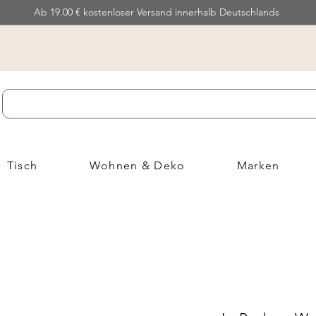
Ab 19.00 € kostenloser Versand innerhalb Deutschlands
Tisch
Wohnen & Deko
Marken