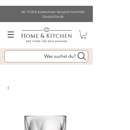
Ab 19.00 € kostenloser Versand innerhalb
Deutschlands
Was suchst du?