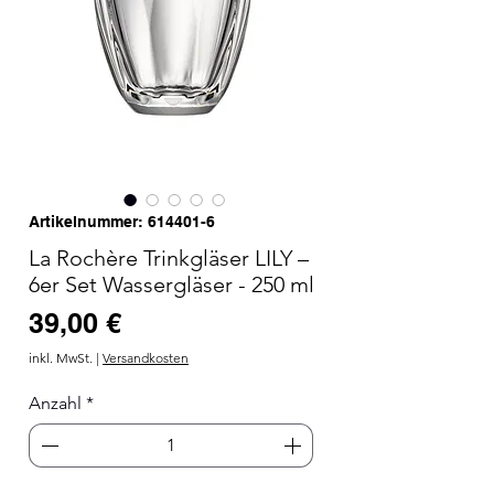
Artikelnummer: 614401-6
La Rochère Trinkgläser LILY –
6er Set Wassergläser - 250 ml
Preis
39,00 €
inkl. MwSt.
|
Versandkosten
Anzahl
*