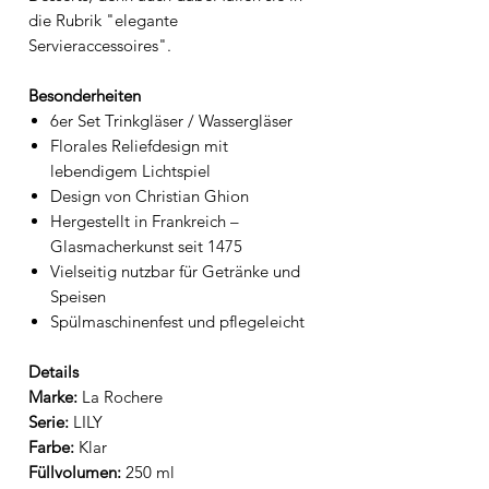
die Rubrik "elegante
Servieraccessoires".
Besonderheiten
6er Set Trinkgläser / Wassergläser
Florales Reliefdesign mit
lebendigem Lichtspiel
Design von Christian Ghion
Hergestellt in Frankreich –
Glasmacherkunst seit 1475
Vielseitig nutzbar für Getränke und
Speisen
Spülmaschinenfest und pflegeleicht
Details
Marke:
La Rochere
Serie:
LILY
Farbe:
Klar
Füllvolumen:
250 ml