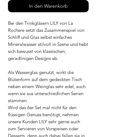
In den Warenkorb
Bei den Trinkgläsern LILY von La
Rochere setzt das Zusammenspiel von
Schliff und Glas selbst einfaches
Mineralwasser stilvoll in Szene und hebt
sich bewusst von klassischen,
geradlinigen Designs ab.
Als Wasserglas genutzt, wirkt die
Blütenform auf dem gedeckten Tisch
neben einem Weinglas sehr edel, auch
wenn sie aus unterschiedlichen Serien
stammen.
Wird das 6er Set mal nicht für den
flüssigen Genuss benötigt, nehmen
unsere Kunden LILY sehr gerne auch
zum Servieren von Vorspeisen oder
Desserts, denn auch dabei fallen sie in