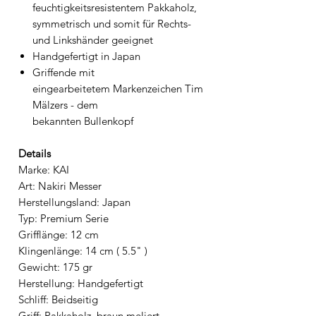
feuchtigkeitsresistentem Pakkaholz,
symmetrisch und somit für Rechts-
und Linkshänder geeignet
Handgefertigt in Japan
Griffende mit
eingearbeitetem Markenzeichen Tim
Mälzers - dem
bekannten Bullenkopf
Details
Marke: KAI
Art: Nakiri Messer
Herstellungsland: Japan
Typ: Premium Serie
Grifflänge: 12 cm
Klingenlänge: 14 cm ( 5.5" )
Gewicht: 175 gr
Herstellung: Handgefertigt
Schliff: Beidseitig
Griff: Pakkaholz, braun meliert