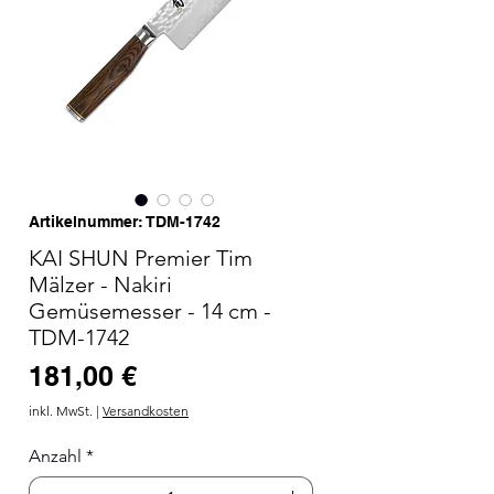
Artikelnummer: TDM-1742
KAI SHUN Premier Tim
Mälzer - Nakiri
Gemüsemesser - 14 cm -
TDM-1742
Preis
181,00 €
inkl. MwSt.
|
Versandkosten
Anzahl
*