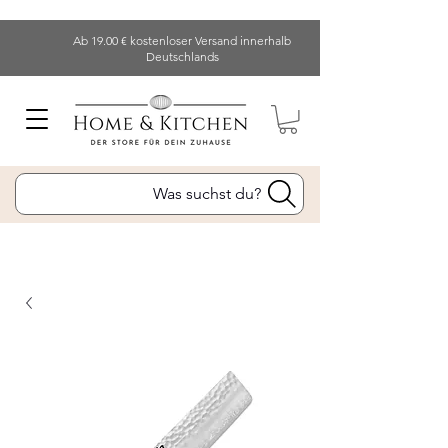
Ab 19.00 € kostenloser Versand innerhalb
Deutschlands
Was suchst du?