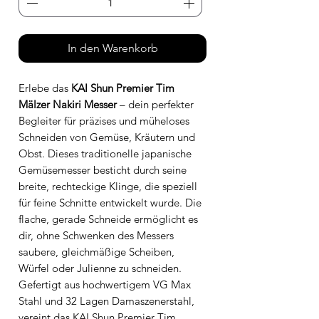
In den Warenkorb
Erlebe das
KAI Shun Premier Tim
Mälzer Nakiri Messer
– dein perfekter
Begleiter für präzises und müheloses
Schneiden von Gemüse, Kräutern und
Obst. Dieses traditionelle japanische
Gemüsemesser besticht durch seine
breite, rechteckige Klinge, die speziell
für feine Schnitte entwickelt wurde. Die
flache, gerade Schneide ermöglicht es
dir, ohne Schwenken des Messers
saubere, gleichmäßige Scheiben,
Würfel oder Julienne zu schneiden.
Gefertigt aus hochwertigem VG Max
Stahl und 32 Lagen Damaszenerstahl,
vereint das KAI Shun Premier Tim