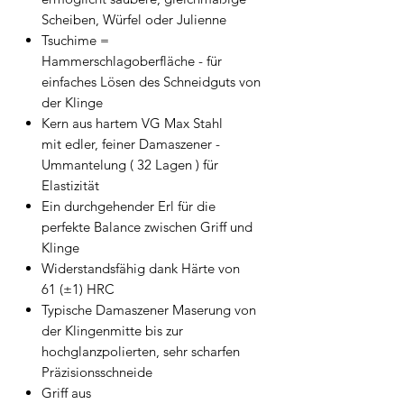
Scheiben, Würfel oder Julienne
Tsuchime =
Hammerschlagoberfläche - für
einfaches Lösen des Schneidguts von
der Klinge
Kern aus hartem VG Max Stahl
mit edler, feiner Damaszener -
Ummantelung ( 32 Lagen ) für
Elastizität
Ein durchgehender Erl für die
perfekte Balance zwischen Griff und
Klinge
Widerstandsfähig dank Härte von
61 (±1) HRC
Typische Damaszener Maserung von
der Klingenmitte bis zur
hochglanzpolierten, sehr scharfen
Präzisionsschneide
Griff aus