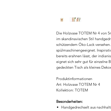
Die Holzvase TOTEM Nr 4 von 5m
im skandinavischen Stil handgedre
schützendem Öko-Lack versehen.
spülmaschinengeeignet. Inspirati
bereits erahnen lässt, der indian
eignet sich sehr gut für einzeln
gedeckten Tisch als kleines Dek
Produktinformationen
Art: Holzvase TOTEM Nr 4
Kollektion: TOTEM
Besonderheiten:
Handgedrechselt aus nachhal