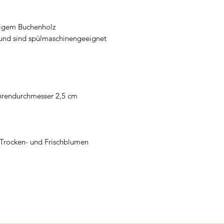
tigem Buchenholz
und sind spülmaschinengeeignet
hrendurchmesser 2,5 cm
 Trocken- und Frischblumen