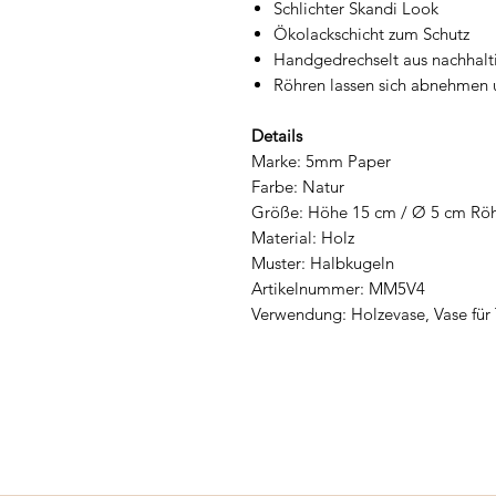
Schlichter Skandi Look
Ökolackschicht zum Schutz
Handgedrechselt aus nachhal
Röhren lassen sich abnehmen 
Details
Marke: 5mm Paper
Farbe: Natur
Größe: Höhe 15 cm / Ø 5 cm Rö
Material: Holz
Muster: Halbkugeln
Artikelnummer: MM5V4
Verwendung: Holzevase, Vase für