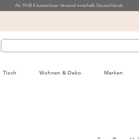
Ab 19.00 € kostenloser Versand innerhalb Deutschlands
Tisch
Wohnen & Deko
Marken