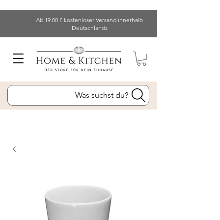
Ab 19.00 € kostenloser Versand innerhalb
Deutschlands
Was suchst du?