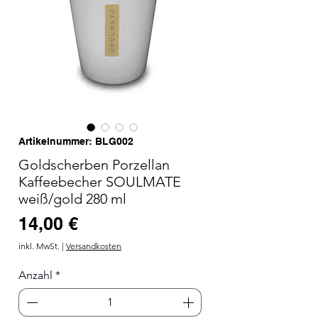
Artikelnummer: BLG002
Goldscherben Porzellan
Kaffeebecher SOULMATE
weiß/gold 280 ml
Preis
14,00 €
inkl. MwSt.
|
Versandkosten
Anzahl
*