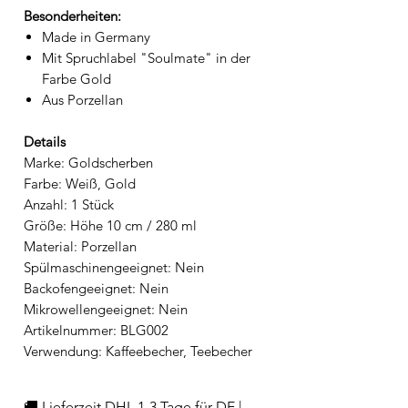
Besonderheiten:
Made in Germany
Mit Spruchlabel "Soulmate" in der
Farbe Gold
Aus Porzellan
Details
Marke: Goldscherben
Farbe: Weiß, Gold
Anzahl: 1 Stück
Größe: Höhe 10 cm / 280 ml
Material: Porzellan
Spülmaschinengeeignet: Nein
Backofengeeignet: Nein
Mikrowellengeeignet: Nein
Artikelnummer: BLG002
Verwendung: Kaffeebecher, Teebecher
🚚 Lieferzeit DHL 1-3 Tage für DE |