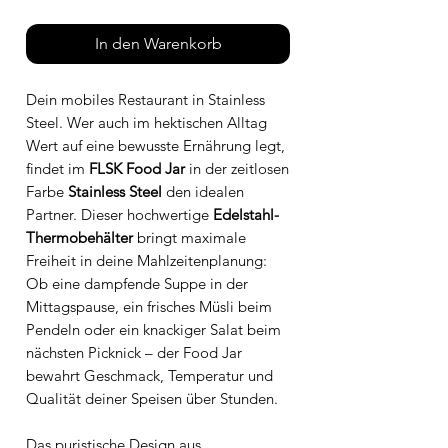
In den Warenkorb
Dein mobiles Restaurant in Stainless
Steel. Wer auch im hektischen Alltag
Wert auf eine bewusste Ernährung legt,
findet im
FLSK Food Jar
in der zeitlosen
Farbe
Stainless Steel
den idealen
Partner. Dieser hochwertige
Edelstahl-
Thermobehälter
bringt maximale
Freiheit in deine Mahlzeitenplanung:
Ob eine dampfende Suppe in der
Mittagspause, ein frisches Müsli beim
Pendeln oder ein knackiger Salat beim
nächsten Picknick – der Food Jar
bewahrt Geschmack, Temperatur und
Qualität deiner Speisen über Stunden.
Das puristische Design aus