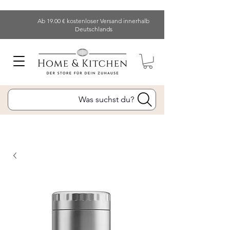
Ab 19.00 € kostenloser Versand innerhalb
Deutschlands
Was suchst du?