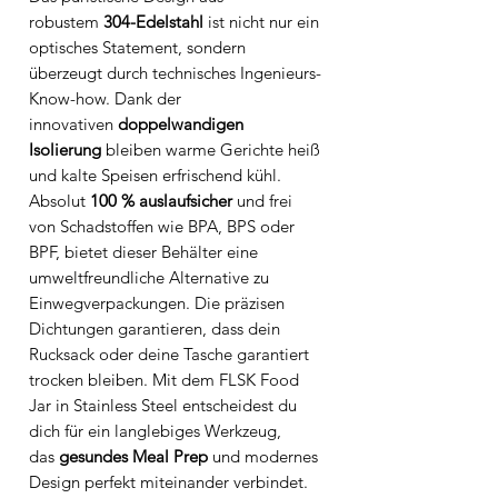
robustem
304-Edelstahl
ist nicht nur ein
optisches Statement, sondern
überzeugt durch technisches Ingenieurs-
Know-how. Dank der
innovativen
doppelwandigen
Isolierung
bleiben warme Gerichte heiß
und kalte Speisen erfrischend kühl.
Absolut
100 % auslaufsicher
und frei
von Schadstoffen wie BPA, BPS oder
BPF, bietet dieser Behälter eine
umweltfreundliche Alternative zu
Einwegverpackungen. Die präzisen
Dichtungen garantieren, dass dein
Rucksack oder deine Tasche garantiert
trocken bleiben. Mit dem FLSK Food
Jar in Stainless Steel entscheidest du
dich für ein langlebiges Werkzeug,
das
gesundes Meal Prep
und modernes
Design perfekt miteinander verbindet.