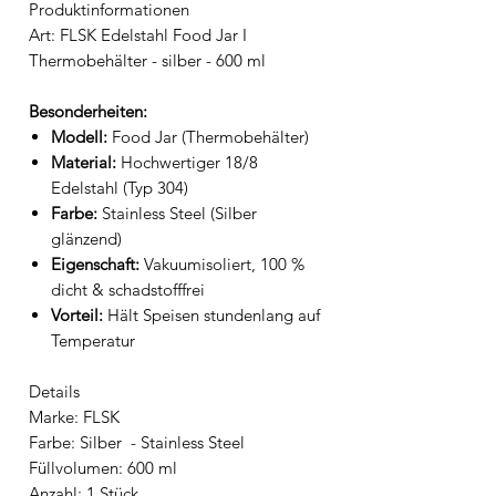
Produktinformationen
Art: FLSK Edelstahl Food Jar I
Thermobehälter - silber - 600 ml
Besonderheiten:
Modell:
Food Jar (Thermobehälter)
Material:
Hochwertiger 18/8
Edelstahl (Typ 304)
Farbe:
Stainless Steel (Silber
glänzend)
Eigenschaft:
Vakuumisoliert, 100 %
dicht & schadstofffrei
Vorteil:
Hält Speisen stundenlang auf
Temperatur
Details
Marke: FLSK
Farbe: Silber - Stainless Steel
Füllvolumen: 600 ml
Anzahl: 1 Stück