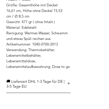
Größe: Gesamthöhe mit Deckel
16,61 cm, Höhe ohne Deckel 15,53
cm / ∅ 8,5 cm
Gewicht: 477 gr ( ohne Inhalt )
Material: Edelstahl
Reinigung: Warmes Wasser, Schwamm
und etwas Spüli reichen aus
Artikelnummer: 1040-0700-2013
Verwendung: Thermobehälter,
Lebensmittelbehälter,
Lebensmitteldose,
Lebensmittelaufbewahrung, Dose to go
🚚 Lieferzeit DHL 1-3 Tage für DE |
3-5 Tage EU
EAN
4260539358539