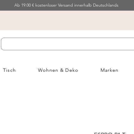
Ab 19.00 € kostenloser Versand innerhalb Deutschlands
Tisch
Wohnen & Deko
Marken