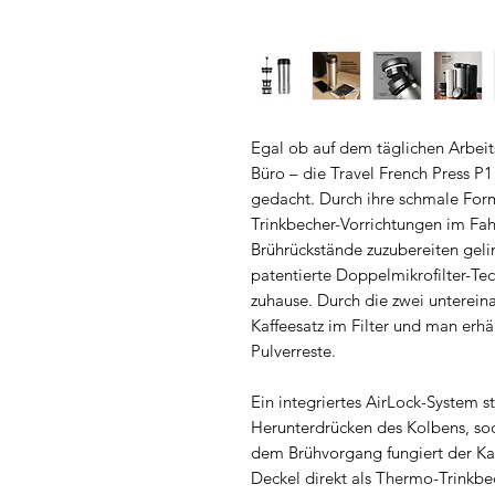
Egal ob auf dem täglichen Arbei
Büro – die Travel French Press P
gedacht. Durch ihre schmale Form
Trinkbecher-Vorrichtungen im Fah
Brührückstände zuzubereiten gel
patentierte Doppelmikrofilter-Te
zuhause. Durch die zwei untereina
Kaffeesatz im Filter und man erhä
Pulverreste.
Ein integriertes AirLock-System 
Herunterdrücken des Kolbens, sod
dem Brühvorgang fungiert der Kaf
Deckel direkt als Thermo-Trinkbe