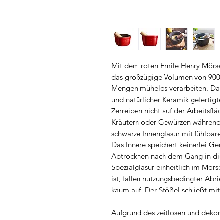
Mit dem roten Emile Henry Mörse
das großzügige Volumen von 900
Mengen mühelos verarbeiten. Das 
und natürlicher Keramik gefertig
Zerreiben nicht auf der Arbeitsf
Kräutern oder Gewürzen während 
schwarze Innenglasur mit fühlbare
Das Innere speichert keinerlei Ger
Abtrocknen nach dem Gang in di
Spezialglasur einheitlich im Mör
ist, fallen nutzungsbedingter Ab
kaum auf. Der Stößel schließt mit
Aufgrund des zeitlosen und dekora