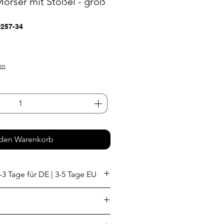
Mörser mit Stößel - groß
0257-34
s
en
 den Warenkorb
-3 Tage für DE | 3-5 Tage EU