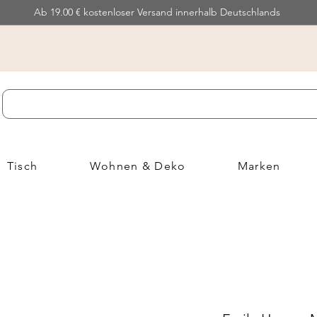
Ab 19.00 € kostenloser Versand innerhalb Deutschlands
Tisch
Wohnen & Deko
Marken