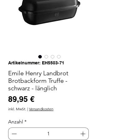
Artikelnummer: EH5503-71
Emile Henry Landbrot
Brotbackform Truffe -
schwarz - länglich
Preis
89,95 €
inkl. MwSt.
|
Versandkosten
Anzahl
*