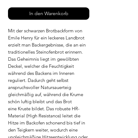
In den Warenkorb
Mit der schwarzen Brotbackform von
Emile Henry für ein leckeres Landbrot
erzielt man Backergebnisse, die an ein
traditionelles Steinofenbrot erinnern.
Das Geheimnis liegt im gewölbten
Deckel, welcher die Feuchtigkeit
während des Backens im Inneren
reguliert. Dadurch geht selbst
anspruchsvoller Natursauerteig
gleichmäßig auf, während die Krume
schön luftig bleibt und das Brot
eine Kruste bildet. Das robuste HR-
Material (High Resistance) leitet die
Hitze im Backofen schonend bis tief in
den Teigkern weiter, wodurch eine
ungleichmäßige Hitzeentwicklung oder