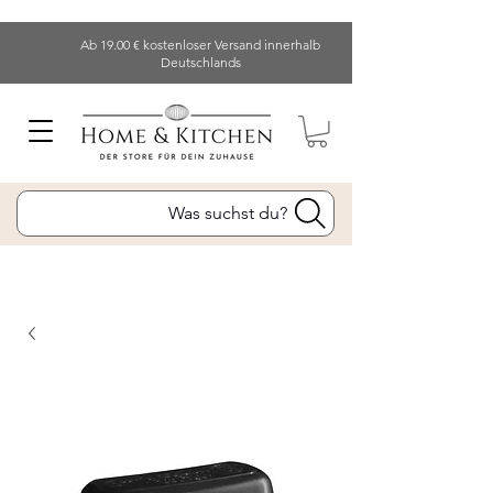
Ab 19.00 € kostenloser Versand innerhalb
Deutschlands
Was suchst du?