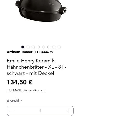
Artikelnummer: EH8444-79
Emile Henry Keramik
Hähnchenbräter - XL - 8 l -
schwarz - mit Deckel
Preis
134,50 €
inkl. MwSt.
|
Versandkosten
Anzahl
*