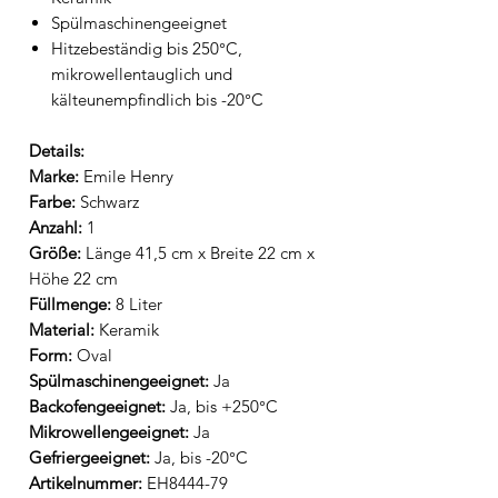
Spülmaschinengeeignet
Hitzebeständig bis 250°C,
mikrowellentauglich und
kälteunempfindlich bis -20°C
Details:
Marke:
Emile Henry
Farbe:
Schwarz
Anzahl:
1
Größe:
Länge 41,5 cm x Breite 22 cm x
Höhe 22 cm
Füllmenge:
8 Liter
Material:
Keramik
Form:
Oval
Spülmaschinengeeignet:
Ja
Backofengeeignet:
Ja, bis +250°C
Mikrowellengeeignet:
Ja
Gefriergeeignet:
Ja, bis -20°C
Artikelnummer:
EH8444-79