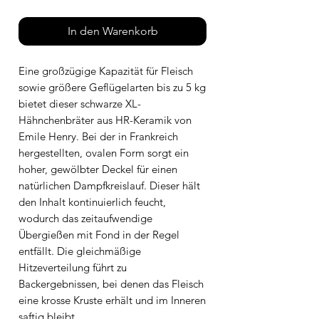
In den Warenkorb
Eine großzügige Kapazität für Fleisch
sowie größere Geflügelarten bis zu 5 kg
bietet dieser schwarze XL-
Hähnchenbräter aus HR-Keramik von
Emile Henry. Bei der in Frankreich
hergestellten, ovalen Form sorgt ein
hoher, gewölbter Deckel für einen
natürlichen Dampfkreislauf. Dieser hält
den Inhalt kontinuierlich feucht,
wodurch das zeitaufwendige
Übergießen mit Fond in der Regel
entfällt. Die gleichmäßige
Hitzeverteilung führt zu
Backergebnissen, bei denen das Fleisch
eine krosse Kruste erhält und im Inneren
saftig bleibt.