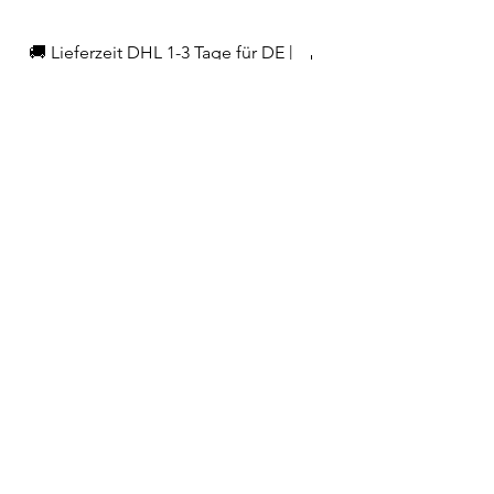
🚚 Lieferzeit DHL 1-3 Tage für DE |
3-5 Tage EU
EAN
3289317984440
Hersteller/Importeur
KÜNZI Deutschland
Graf-von-Zeppelin Straße 23
89150 Laichingen
info-de@kunzigroup.com
Telefon
02223 9065698
info@home-and-kitchen.de