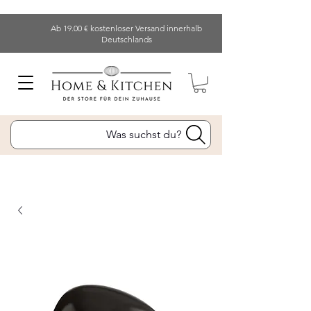
Ab 19.00 € kostenloser Versand innerhalb
Deutschlands
Was suchst du?