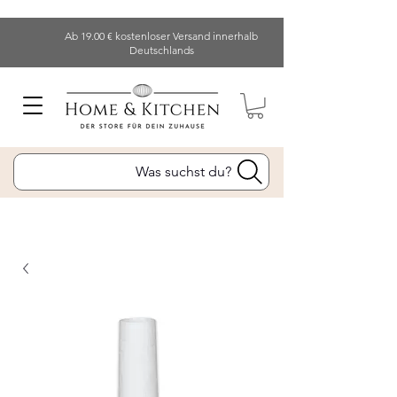
Ab 19.00 € kostenloser Versand innerhalb
Deutschlands
Was suchst du?