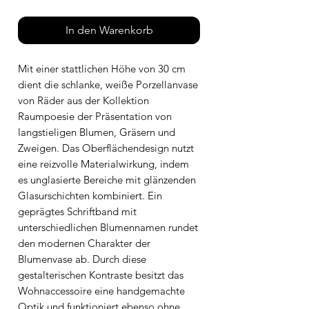
In den Warenkorb
Mit einer stattlichen Höhe von 30 cm
dient die schlanke, weiße Porzellanvase
von Räder aus der Kollektion
Raumpoesie der Präsentation von
langstieligen Blumen, Gräsern und
Zweigen. Das Oberflächendesign nutzt
eine reizvolle Materialwirkung, indem
es unglasierte Bereiche mit glänzenden
Glasurschichten kombiniert. Ein
geprägtes Schriftband mit
unterschiedlichen Blumennamen rundet
den modernen Charakter der
Blumenvase ab. Durch diese
gestalterischen Kontraste besitzt das
Wohnaccessoire eine handgemachte
Optik und funktioniert ebenso ohne