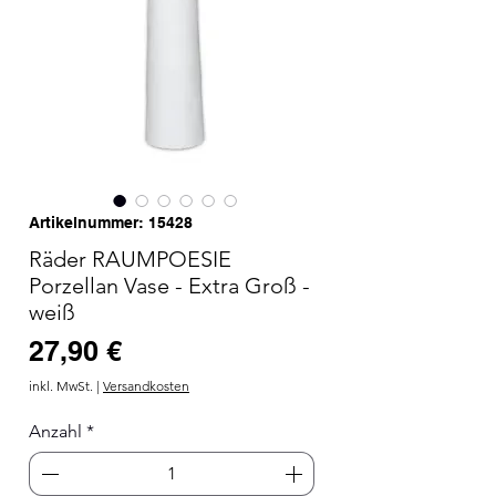
Artikelnummer: 15428
Räder RAUMPOESIE
Porzellan Vase - Extra Groß -
weiß
Preis
27,90 €
inkl. MwSt.
|
Versandkosten
Anzahl
*