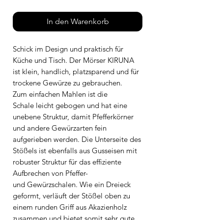
In den Warenkorb
Schick im Design und praktisch für
Küche und Tisch. Der Mörser KIRUNA
ist klein, handlich, platzsparend und für
trockene Gewürze zu gebrauchen.
Zum einfachen Mahlen ist die
Schale leicht gebogen und hat eine
unebene Struktur, damit Pfefferkörner
und andere Gewürzarten fein
aufgerieben werden. Die Unterseite des
Stößels ist ebenfalls aus Gusseisen mit
robuster Struktur für das effiziente
Aufbrechen von Pfeffer-
und Gewürzschalen. Wie ein Dreieck
geformt, verläuft der Stößel oben zu
einem runden Griff aus Akazienholz
zusammen und bietet somit sehr gute