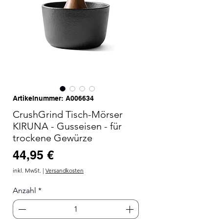
Artikelnummer: A006634
CrushGrind Tisch-Mörser
KIRUNA - Gusseisen - für
trockene Gewürze
Preis
44,95 €
inkl. MwSt.
|
Versandkosten
Anzahl
*