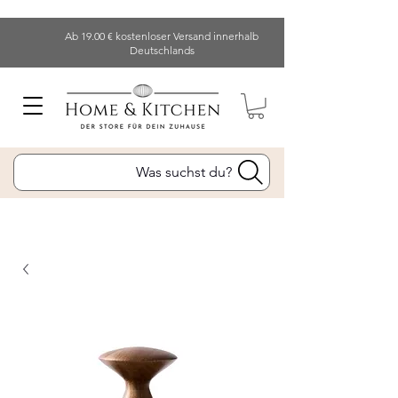
Ab 19.00 € kostenloser Versand innerhalb
Deutschlands
Was suchst du?