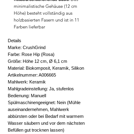
minimalistische Gehäuse (12 cm
Höhe) besteht vollständig aus
holzbasierten Fasern und ist in 11
Farben lieferbar
Details
Marke:
CrushGrind
Farbe:
Rose Hip (Rosa)
Größe:
Höhe 12 cm, Ø 6,1 cm
Material:
Biokomposit, Keramik, Silikon
Artikelnummer:
A006665
Mahlwerk:
Keramik
Mahlgradeinstellung:
Ja, stufenlos
Bedienung:
Manuell
Spülmaschinengeeignet:
Nein (Mühle
auseinandernehmen, Mahlwerk
abbürsten oder bei Bedarf mit warmem
Wasser säubern und vor dem nächsten
Befüllen gut trocknen lassen)