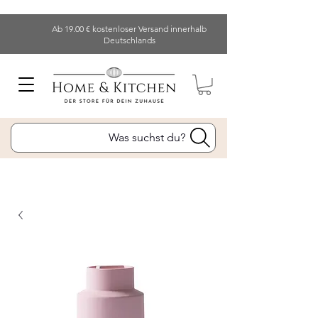
Ab 19.00 € kostenloser Versand innerhalb
Deutschlands
Was suchst du?