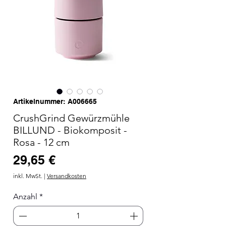
Artikelnummer: A006665
CrushGrind Gewürzmühle
BILLUND - Biokomposit -
Rosa - 12 cm
Preis
29,65 €
inkl. MwSt.
|
Versandkosten
Anzahl
*