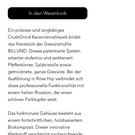
In den Warenkorb
Ein präzises und langlebiges
CrushGrind Keramikmahlwerk bildet
das Herzstück der Gewürzmühle
BILLUND. Dieses patentierte System
arbeitet stufenlos und zerkleinert
Pfefferkörner, Salzkristalle sowie
getrocknete, ganze Gewürze. Bei der
Ausführung in Rose Hip verbindet sich
diese professionelle Funktionalität mit
einem hellen Rosaton, der einen
schönen Farbtupfer setzt.
Das funktionale Gehäuse besteht aus
einem fortschrittlichen, holzbasiertem
Biokomposit. Dieser innovative
Werkstoff verschmilzt nachwachsende