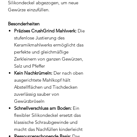
Silikondeckel abgezogen, um neue
Gewürze einzufüllen.
Besonderheiten
Präzises CrushGrind Mahlwerk:
Die
stufenlose Justierung des
Keramikmahlwerks ermöglicht das
perfekte und gleichmäßige
Zerkleinern von ganzen Gewürzen,
Salz und Pfeffer
Kein Nachkrümeln:
Der nach oben
ausgerichtete Mahlkopf hält
Abstellflächen und Tischdecken
zuverlässig sauber von
Gewürzbröseln
Schnellverschluss am Boden:
Ein
flexibler Silikondeckel ersetzt das
klassische Schraubgewinde und
macht das Nachfüllen kinderleicht
Ressourcenschonende Basis:
Das