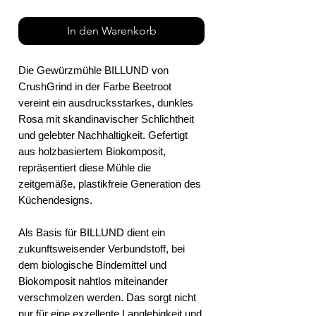
In den Warenkorb
Die Gewürzmühle BILLUND von
CrushGrind in der Farbe Beetroot
vereint ein ausdrucksstarkes, dunkles
Rosa mit skandinavischer Schlichtheit
und gelebter Nachhaltigkeit. Gefertigt
aus holzbasiertem Biokomposit,
repräsentiert diese Mühle die
zeitgemäße, plastikfreie Generation des
Küchendesigns.
Als Basis für BILLUND dient ein
zukunftsweisender Verbundstoff, bei
dem biologische Bindemittel und
Biokomposit nahtlos miteinander
verschmolzen werden. Das sorgt nicht
nur für eine exzellente Langlebigkeit und