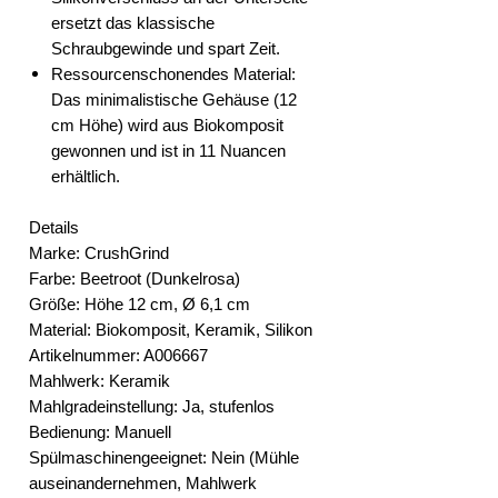
ersetzt das klassische
Schraubgewinde und spart Zeit.
Ressourcenschonendes Material:
Das minimalistische Gehäuse (12
cm Höhe) wird aus Biokomposit
gewonnen und ist in 11 Nuancen
erhältlich.
Details
Marke:
CrushGrind
Farbe:
Beetroot (Dunkelrosa)
Größe:
Höhe 12 cm, Ø 6,1 cm
Material:
Biokomposit, Keramik, Silikon
Artikelnummer:
A006667
Mahlwerk:
Keramik
Mahlgradeinstellung:
Ja, stufenlos
Bedienung:
Manuell
Spülmaschinengeeignet:
Nein (Mühle
auseinandernehmen, Mahlwerk