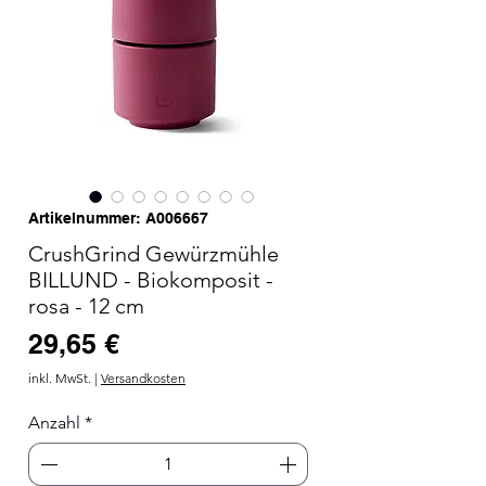
Artikelnummer: A006667
CrushGrind Gewürzmühle
BILLUND - Biokomposit -
rosa - 12 cm
Preis
29,65 €
inkl. MwSt.
|
Versandkosten
Anzahl
*