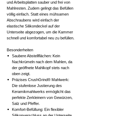
und Arbeitsplatten sauber und frei von
Mahlresten. Zudem gelingt das Befüllen
völlig einfach. Statt eines mühsamen
Abschraubens wird einfach der
elastische Silikondeckel auf der
Unterseite abgezogen, um die Kammer
schnell und komfortabel neu zu befüllen.
Besonderheiten
Saubere Abstellflächen: Kein
Nachkrümeln nach dem Mahlen, da
der geöffnete Mahlkopf stets nach
oben zeigt.
Präzises CrushGrind® Mahlwerk:
Die stufenlose Justierung des
Keramikmahlwerks ermöglicht das
perfekte Zerkleinern von Gewürzen,
Salz und Pfeffer.
Komfort-Befüllung: Ein flexibler
Silikonverschluss an der Unterseite