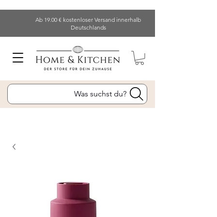
Ab 19.00 € kostenloser Versand innerhalb
Deutschlands
Was suchst du?