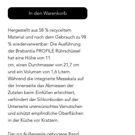
In den Warenkorb
Hergestellt aus 58 % recyceltem
Material und nach dem Gebrauch zu 98
% wiederverwertbar: Die Ausführung
der Brabantia PROFILE Rührschüssel
hat eine Höhe von 11
cm, einen Durchmesser von 21,7 cm
und ein Volumen von 1,6 Litern.
Während die integrierte Messskala auf
der Innenseite das Abmessen der
Zutaten beim Einfüllen erleichtert,
verhindert der Silikonboden auf der
Unterseite unerwünschtes Verrutschen
und schützt empfindliche Oberflächen
in der Küche vor Kratzern.
Der zur Außenseite gebogene Rand