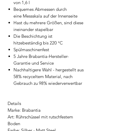
von 1,6 l
Bequemes Abmessen durch
eine Messskala auf der Innenseite
Hast du mehrere Größen, sind diese
ineinander stapelbar
Die Beschichtung ist
hitzebeständig bis 220 °C
Spülmaschinenfest
5 Jahre Brabantia-Hersteller-
Garantie und Service
Nachhaltigere Wahl - hergestellt aus
58% recyceltem Material, nach
Gebrauch zu 98% wiederverwertbar
Details
Marke: Brabantia
Art: Rührschüssel mit rutschfestem
Boden
Farbe: Silber - Matt Steel