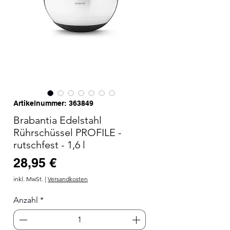
Artikelnummer: 363849
Brabantia Edelstahl
Rührschüssel PROFILE -
rutschfest - 1,6 l
Preis
28,95 €
inkl. MwSt.
|
Versandkosten
Anzahl
*