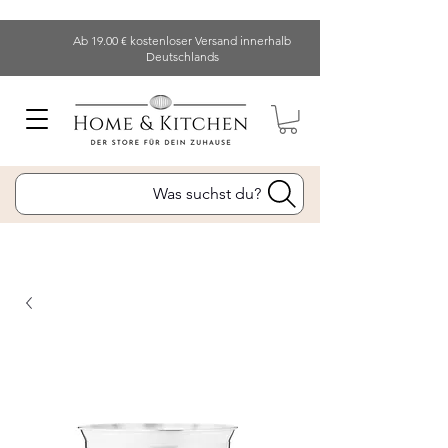
Ab 19.00 € kostenloser Versand innerhalb
Deutschlands
Was suchst du?