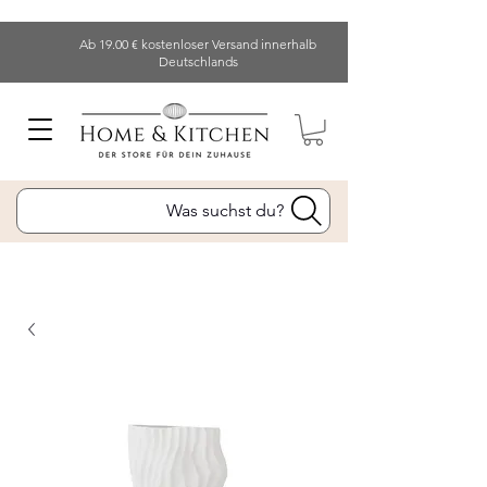
Ab 19.00 € kostenloser Versand innerhalb
Deutschlands
Was suchst du?