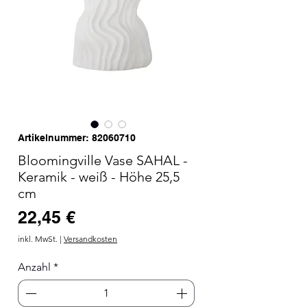
Artikelnummer: 82060710
Bloomingville Vase SAHAL -
Keramik - weiß - Höhe 25,5
cm
Preis
22,45 €
inkl. MwSt.
|
Versandkosten
Anzahl
*