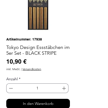
Artikelnummer: 17938
Tokyo Design Essstäbchen im
5er Set - BLACK STRIPE
Preis
10,90 €
inkl. MwSt.
|
Versandkosten
Anzahl
*
In den Warenkorb