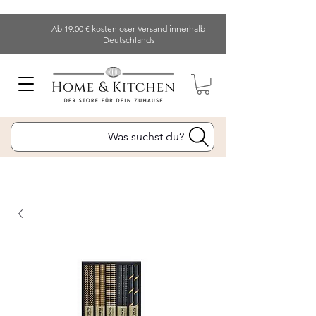
Ab 19.00 € kostenloser Versand innerhalb
Deutschlands
Was suchst du?