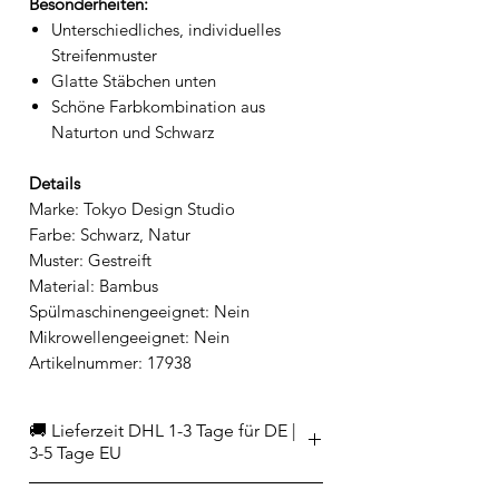
Besonderheiten:
Unterschiedliches, individuelles
Streifenmuster
Glatte Stäbchen unten
Schöne Farbkombination aus
Naturton und Schwarz
Details
Marke: Tokyo Design Studio
Farbe: Schwarz, Natur
Muster: Gestreift
Material: Bambus
Spülmaschinengeeignet: Nein
Mikrowellengeeignet: Nein
Artikelnummer: 17938
🚚 Lieferzeit DHL 1-3 Tage für DE |
3-5 Tage EU