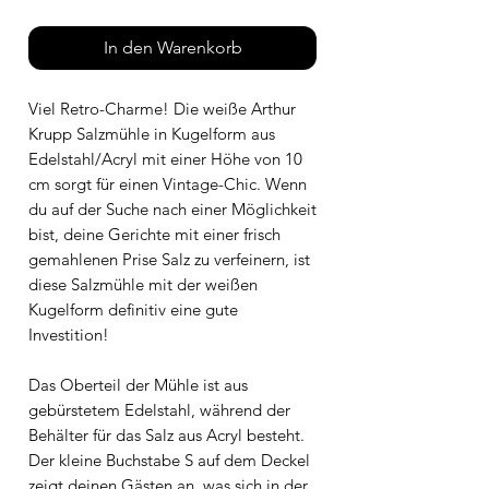
In den Warenkorb
Viel Retro-Charme! Die weiße Arthur
Krupp Salzmühle in Kugelform aus
Edelstahl/Acryl mit einer Höhe von 10
cm sorgt für einen Vintage-Chic. Wenn
du auf der Suche nach einer Möglichkeit
bist, deine Gerichte mit einer frisch
gemahlenen Prise Salz zu verfeinern, ist
diese Salzmühle mit der weißen
Kugelform definitiv eine gute
Investition!
Das Oberteil der Mühle ist aus
gebürstetem Edelstahl, während der
Behälter für das Salz aus Acryl besteht.
Der kleine Buchstabe S auf dem Deckel
zeigt deinen Gästen an, was sich in der