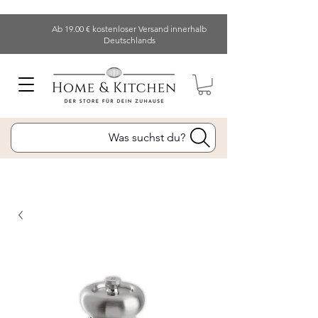
Ab 19.00 € kostenloser Versand innerhalb
Deutschlands
Was suchst du?