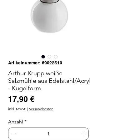
Artikelnummer: 69022S10
Arthur Krupp weiße
Salzmühle aus Edelstahl/Acryl
- Kugelform
Preis
17,90 €
inkl. MwSt.
|
Versandkosten
Anzahl
*