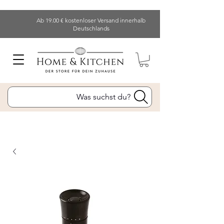
Ab 19.00 € kostenloser Versand innerhalb
Deutschlands
Was suchst du?