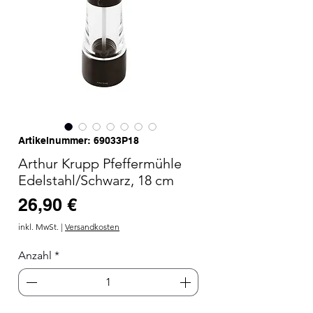
Artikelnummer: 69033P18
Arthur Krupp Pfeffermühle
Edelstahl/Schwarz, 18 cm
Preis
26,90 €
inkl. MwSt.
|
Versandkosten
Anzahl
*