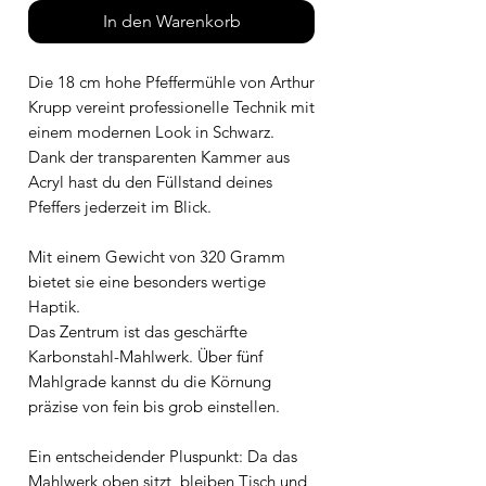
In den Warenkorb
Die 18 cm hohe Pfeffermühle von Arthur
Krupp vereint professionelle Technik mit
einem modernen Look in Schwarz.
Dank der transparenten Kammer aus
Acryl hast du den Füllstand deines
Pfeffers jederzeit im Blick.
Mit einem Gewicht von 320 Gramm
bietet sie eine besonders wertige
Haptik.
Das Zentrum ist das geschärfte
Karbonstahl-Mahlwerk. Über fünf
Mahlgrade kannst du die Körnung
präzise von fein bis grob einstellen.
Ein entscheidender Pluspunkt: Da das
Mahlwerk oben sitzt, bleiben Tisch und